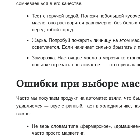
сомневаешься в его качестве.
Тест с горячей водой. Положи небольшой кусоче
масло, оно растворится равномерно, без белых 
перед тобой спред.
Жарка. Попробуй пожарить яичницу на этом мас
осветляется. Если начинает сильно брызгать и
Заморозка. Настоящее масло в морозилке станов
попытке отрезать оно ломается — это признак п
Ошибки при выборе масл
Часто мы покупаем продукт на автомате: взяли, что бы
удивляемся — вкус странный, тает в холодильнике, пах
важно:
Не верь словам типа «фермерское», «домашнее»,
часто просто маркетинг.