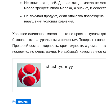
Не гонись за ценой. Да, настоящее масло не мо
масла требует много молока, а значит, и себест
Не покупай продукт, если упаковка повреждена, 
нарушении условий хранения.
Хорошее сливочное масло — это не просто вкусная до
безопасным, натуральным и полезным. Теперь ты знаеш
Проверяй состав, жирность, срок годности, а дома — в
несложно, но очень важно. Не забывай: качественное сл
shashlychnyy
Новини