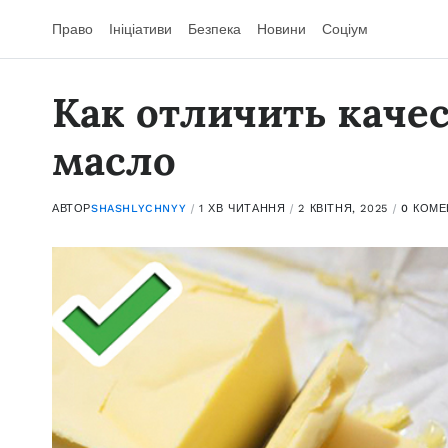
Право
Ініціативи
Безпека
Новини
Соціум
Как отличить каче
масло
АВТОР
SHASHLYCHNYY
1 ХВ ЧИТАННЯ
2 КВІТНЯ, 2025
0 КОМЕ