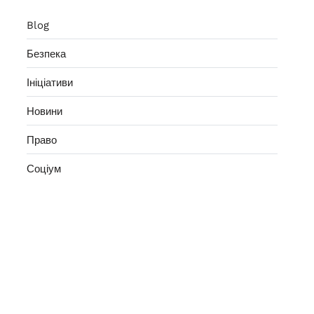
Blog
Безпека
Ініціативи
Новини
Право
Соціум