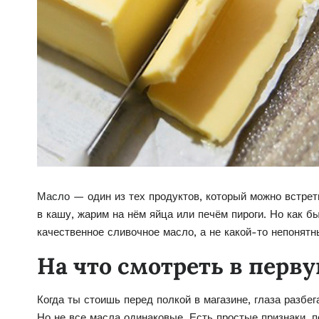
Масло
— один из тех продуктов, который можно встрет
в кашу, жарим на нём яйца или печём пироги. Но как б
качественное сливочное масло, а не какой-то непонят
На что смотреть в перв
Когда ты стоишь перед полкой в магазине, глаза разбе
Но не все масла одинаковые. Есть простые признаки, п