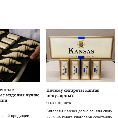
женные
Почему сигареты Kansas
ые изделия лучше
популярны?
чки
11 КВІТНЯ, 2026
Сигареты Kansas давно заняли свою
очной продукции
нишу на рынке благодаря сочетанию