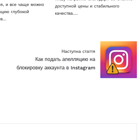
ся, и все чаще можно
доступной цены и стабильного
кцию глубокой
качества.…
 в…
Наступна стаття
Как подать апелляцию на
блокировку аккаунта в Instagram