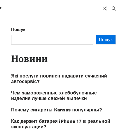
y
Пошук
Пошук
Новини
Які послуги повинен надавати сучасний
автосервіс?
Чем замороженные хлебобулочные
изделия лучше свежей выпечки
Почему сигареты Kansas популярны?
Как держит батарея iPhone 17 в реальной
эксплуатации?