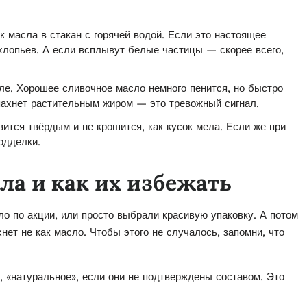
к масла в стакан с горячей водой. Если это настоящее
хлопьев. А если всплывут белые частицы — скорее всего,
ле. Хорошее сливочное масло немного пенится, но быстро
 пахнет растительным жиром — это тревожный сигнал.
ится твёрдым и не крошится, как кусок мела. Если же при
одделки.
а и как их избежать
ло по акции, или просто выбрали красивую упаковку. А потом
нет не как масло. Чтобы этого не случалось, запомни, что
 «натуральное», если они не подтверждены составом. Это