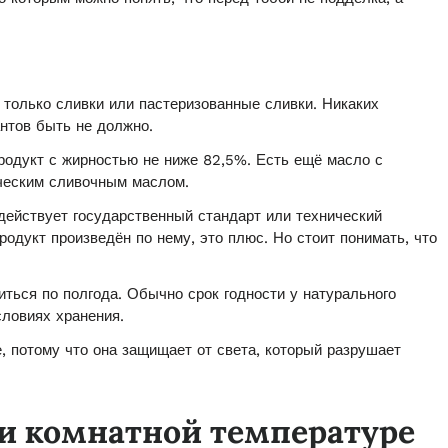
 только сливки или пастеризованные сливки. Никаких
нтов быть не должно.
одукт с жирностью не ниже 82,5%. Есть ещё масло с
ическим сливочным маслом.
действует государственный стандарт или технический
продукт произведён по нему, это плюс. Но стоит понимать, что
ться по полгода. Обычно срок годности у натурального
словиях хранения.
, потому что она защищает от света, который разрушает
ри комнатной температуре