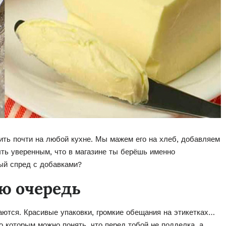
ить почти на любой кухне. Мы мажем его на хлеб, добавляем
ыть уверенным, что в магазине ты берёшь именно
ный спред с добавками?
ую очередь
гаются. Красивые упаковки, громкие обещания на этикетках…
о которым можно понять, что перед тобой не подделка, а