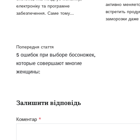
активно меняет
електроніку та програмне
встретить проду
забезпечення. Саме тому…
заморозки даже
Попередня стаття
5 ошибок при выборе босоножек,
которые совершают многие
женщины:
Залишити відповідь
*
Коментар