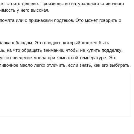
жет стоить дёшево. Производство натурального сливочного
оимость у него высокая.
помята или с признаками подтеков. Это может говорить о
бавка к блюдам. Это продукт, который должен быть
ь, на что обращать внимание, чтобы не купить подделку.
кус и поведение масла при комнатной температуре. Это
ивочное масло легко отличить, если знать, как его выбирать.