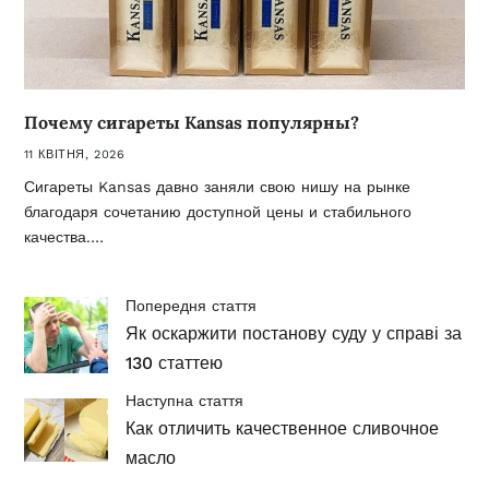
Почему сигареты Kansas популярны?
11 КВІТНЯ, 2026
Сигареты Kansas давно заняли свою нишу на рынке
благодаря сочетанию доступной цены и стабильного
качества.…
Попередня стаття
Як оскаржити постанову суду у справі за
130 статтею
Наступна стаття
Как отличить качественное сливочное
масло