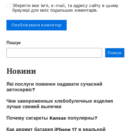
Зберегти моє ім'я, e-mail, та адресу сайту в цьому
браузері для моїх подальших коментарів.
Пошук
Пошук
Новини
Які послуги повинен надавати сучасний
автосервіс?
Чем замороженные хлебобулочные изделия
лучше свежей выпечки
Почему сигареты Kansas популярны?
Как держит батарея iPhone 17 в реальной