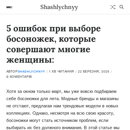
Shashlychnyy
5 ошибок при выборе
босоножек, которые
совершают многие
женщины:
АВТОР
SHASHLYCHNYY
1 ХВ ЧИТАННЯ
22 БЕРЕЗНЯ, 2025
0 КОМЕНТАРІВ
Хотя за окном только март, мы уже вовсю подбираем
себе босоножки для лета. Модные бренды и магазины
не отстают, предлагая нам трендовые модели в новых
коллекциях. Однако, несмотря на всю свою красоту,
босоножки могут стать источником проблем, если
выбирать их без должного внимания. В этой статье мы