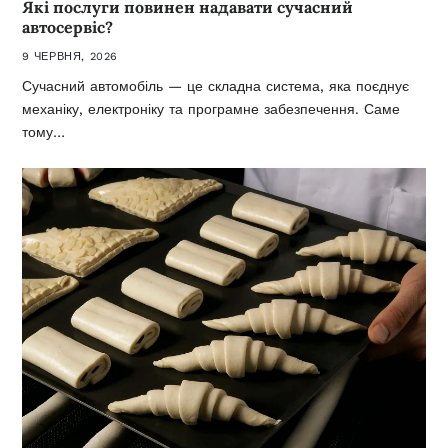
Які послуги повинен надавати сучасний
автосервіс?
9 ЧЕРВНЯ, 2026
Сучасний автомобіль — це складна система, яка поєднує
механіку, електроніку та програмне забезпечення. Саме
тому…