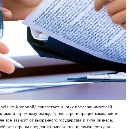
ropeiskie-kompanii/ привлекает многих предпринимателей
истеме и огромному рынку. Процесс регистрации компании в
е всё зависит от выбранного государства и типа бизнеса.
пейские страны предлагают множество преимуществ для…