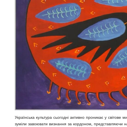
Українська культура сьогодні активно проникає у світове ми
зуміли завоювати визнання за кордоном, представляючи на