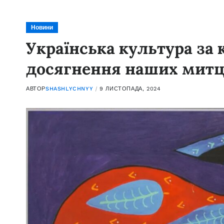
Новини
Українська культура за 
досягнення наших митц
АВТОР
SHASHLYCHNYY
9 ЛИСТОПАДА, 2024