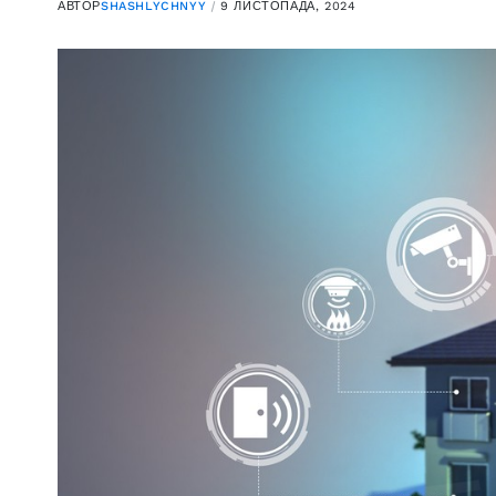
АВТОР
SHASHLYCHNYY
9 ЛИСТОПАДА, 2024