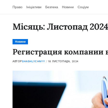
Право
Ініціативи
Безпека
Новини
Соціум
Місяць:
Листопад 202
Новини
Регистрация компании 
АВТОР
SHASHLYCHNYY
18 ЛИСТОПАДА, 2024