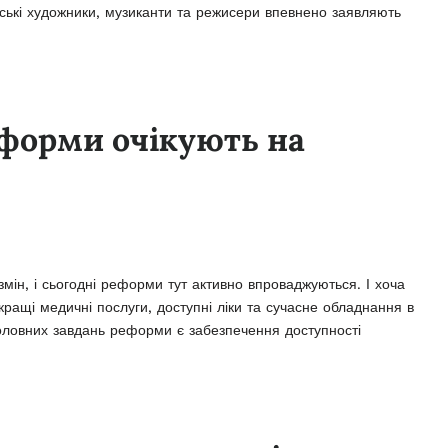
нські художники, музиканти та режисери впевнено заявляють
еформи очікують на
мін, і сьогодні реформи тут активно впроваджуються. І хоча
кращі медичні послуги, доступні ліки та сучасне обладнання в
 головних завдань реформи є забезпечення доступності