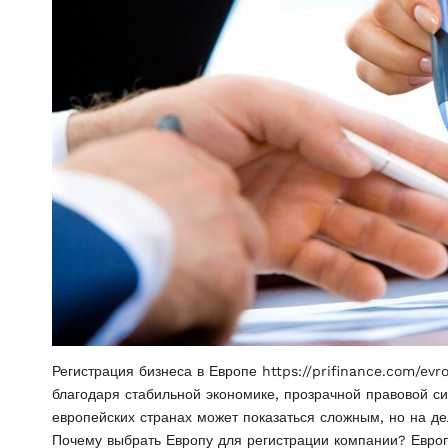
Регистрация бизнеса в Европе https://prifinance.com/ev
благодаря стабильной экономике, прозрачной правовой с
европейских странах может показаться сложным, но на дел
Почему выбрать Европу для регистрации компании? Евро