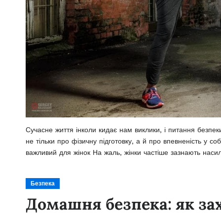
Сучасне життя інколи кидає нам виклики, і питання безпек
не тільки про фізичну підготовку, а й про впевненість у с
важливий для жінок На жаль, жінки частіше зазнають наси
Безпека
Домашня безпека: як за