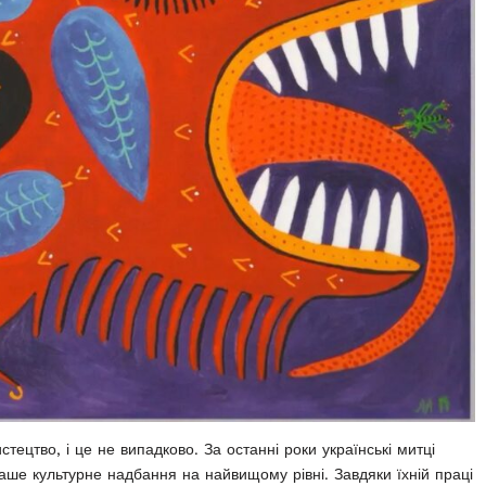
стецтво, і це не випадково. За останні роки українські митці
ше культурне надбання на найвищому рівні. Завдяки їхній праці