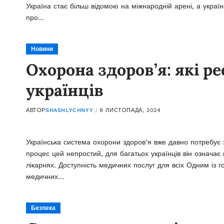
Україна стає більш відомою на міжнародній арені, а украї
про…
Новини
Охорона здоров’я: які р
українців
АВТОР
SHASHLYCHNYY
9 ЛИСТОПАДА, 2024
Українська система охорони здоров’я вже давно потребує з
процес цей непростий, для багатьох українців він означає 
лікарнях. Доступність медичних послуг для всіх Одним із
медичних…
Безпека