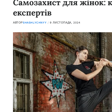
Самозахист для жінок: к
експертів
АВТОР
SHASHLYCHNYY
9 ЛИСТОПАДА, 2024