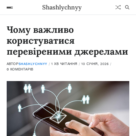
Shashlychnyy
Чому важливо
користуватися
перевіреними джерелами
АВТОР
SHASHLYCHNYY
1 ХВ ЧИТАННЯ
10 СІЧНЯ, 2026
0 КОМЕНТАРІВ