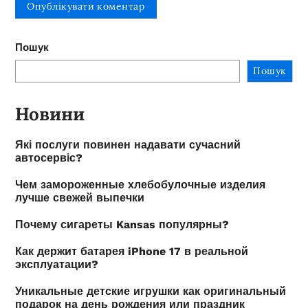
Пошук
Пошук
Новини
Які послуги повинен надавати сучасний
автосервіс?
Чем замороженные хлебобулочные изделия
лучше свежей выпечки
Почему сигареты Kansas популярны?
Как держит батарея iPhone 17 в реальной
эксплуатации?
Уникальные детские игрушки как оригинальный
подарок на день рождения или праздник