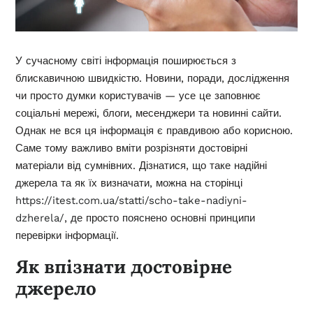
У сучасному світі інформація поширюється з
блискавичною швидкістю. Новини, поради, дослідження
чи просто думки користувачів — усе це заповнює
соціальні мережі, блоги, месенджери та новинні сайти.
Однак не вся ця інформація є правдивою або корисною.
Саме тому важливо вміти розрізняти достовірні
матеріали від сумнівних. Дізнатися, що таке надійні
джерела та як їх визначати, можна на сторінці
https://itest.com.ua/statti/scho-take-nadiyni-
dzherela/
, де просто пояснено основні принципи
перевірки інформації.
Як впізнати достовірне
джерело