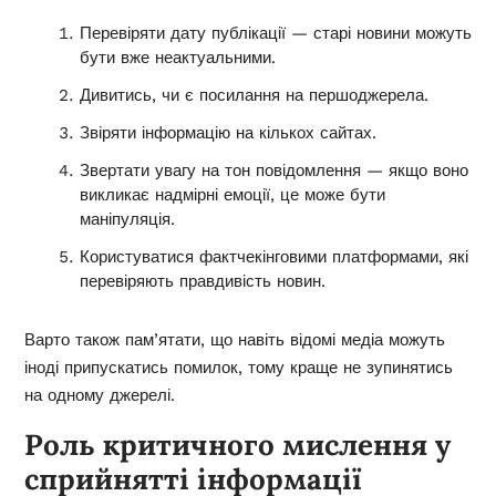
Перевіряти дату публікації — старі новини можуть
бути вже неактуальними.
Дивитись, чи є посилання на першоджерела.
Звіряти інформацію на кількох сайтах.
Звертати увагу на тон повідомлення — якщо воно
викликає надмірні емоції, це може бути
маніпуляція.
Користуватися фактчекінговими платформами, які
перевіряють правдивість новин.
Варто також пам’ятати, що навіть відомі медіа можуть
іноді припускатись помилок, тому краще не зупинятись
на одному джерелі.
Роль критичного мислення у
сприйнятті інформації