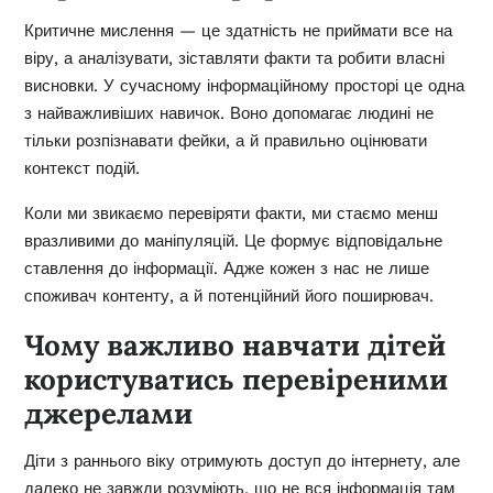
Критичне мислення — це здатність не приймати все на
віру, а аналізувати, зіставляти факти та робити власні
висновки. У сучасному інформаційному просторі це одна
з найважливіших навичок. Воно допомагає людині не
тільки розпізнавати фейки, а й правильно оцінювати
контекст подій.
Коли ми звикаємо перевіряти факти, ми стаємо менш
вразливими до маніпуляцій. Це формує відповідальне
ставлення до інформації. Адже кожен з нас не лише
споживач контенту, а й потенційний його поширювач.
Чому важливо навчати дітей
користуватись перевіреними
джерелами
Діти з раннього віку отримують доступ до інтернету, але
далеко не завжди розуміють, що не вся інформація там