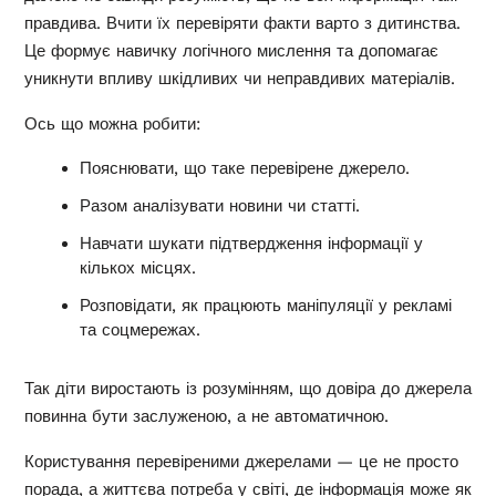
правдива. Вчити їх перевіряти факти варто з дитинства.
Це формує навичку логічного мислення та допомагає
уникнути впливу шкідливих чи неправдивих матеріалів.
Ось що можна робити:
Пояснювати, що таке перевірене джерело.
Разом аналізувати новини чи статті.
Навчати шукати підтвердження інформації у
кількох місцях.
Розповідати, як працюють маніпуляції у рекламі
та соцмережах.
Так діти виростають із розумінням, що довіра до джерела
повинна бути заслуженою, а не автоматичною.
Користування перевіреними джерелами — це не просто
порада, а життєва потреба у світі, де інформація може як