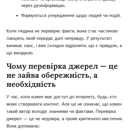
через дезінформацію.
Формуються упередження щодо людей чи подій.
Коли людина не перевіряє факти, вона стає частиною
ланцюга, який передає далі неправду. У результаті
виникає хаос, і вже складно відрізнити, що є правдою, а
що вигадкою.
Чому перевірка джерел — це
не зайва обережність, а
необхідність
У час, коли кожен має доступ до інтернету, будь-хто
може створювати контент. Але це не означає, що кожен
такий автор володіє знаннями чи фактами. Перевірка
джерел — це не недовіра, а прояв критичного мислення.
Вона допомагає: