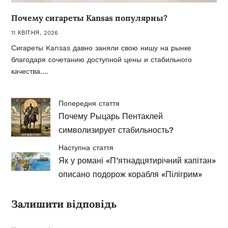
Почему сигареты Kansas популярны?
11 КВІТНЯ, 2026
Сигареты Kansas давно заняли свою нишу на рынке
благодаря сочетанию доступной цены и стабильного
качества.…
Попередня стаття
Почему Рыцарь Пентаклей
символизирует стабильность?
Наступна стаття
Як у романі «П’ятнадцятирічний капітан»
описано подорож корабля «Пілігрим»
Залишити відповідь