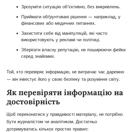
Зрозуміти ситуацію об’єктивно, без викривлень.
Приймати обґрунтовані рішення — наприклад, у
фінансових або медичних питаннях.
Захистити себе від маніпуляцій, які часто
використовують у рекламі чи політиці.
Зберігати власну репутацію, не поширюючи фейки
серед знайомих.
Той, хто перевіряє інформацію, не витрачає час даремно
— він інвестує його у свою безпеку та розуміння світу.
Як перевіряти інформацію на
достовірність
Щоб переконатися у правдивості матеріалу, не потрібно
бути журналістом чи аналітиком. Достатньо
дотримуватись кількох простих правил: