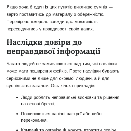
Якщо хоча б один із цих пунктів викликає сумнів —
варто поставитись до матеріалу з обережністю.
Перевірене джерело завжди дає можливість
пересвідчитись у правдивості своїх даних.
Наслідки довіри до
неправдивої інформації
Багато людей не замислюються над тим, які наслідки
може мати поширення фейків. Проте наслідки бувають
серйозними не лише для окремої людини, а й для
суспільства загалом. Ось кілька прикладів:
Люди роблять неправильні висновки та рішення
на основі брехні.
Поширюються панічні настрої або хибні
переконання.
Компанії та організації можуть втратити довіру